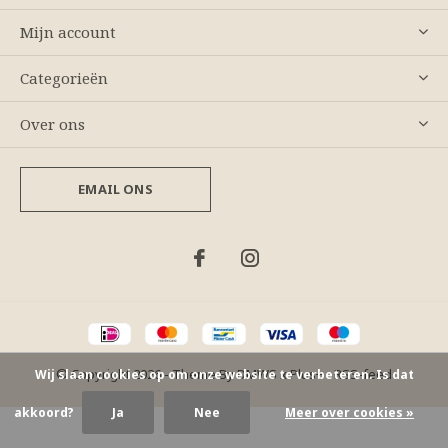
Mijn account
Categorieën
Over ons
EMAIL ONS
© Copyright
2026
- Theme By
DMWS
x
Plus+
-
RSS-feed
Wij slaan cookies op om onze website te verbeteren. Is dat
akkoord?
Ja
Nee
Meer over cookies »