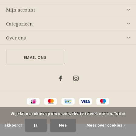
Mijn account
Categorieën
Over ons
EMAIL ONS
© Copyright
2026
- Theme By
DMWS
x
Plus+
-
RSS-feed
Wij slaan cookies op om onze website te verbeteren. Is dat
akkoord?
Ja
Nee
Meer over cookies »