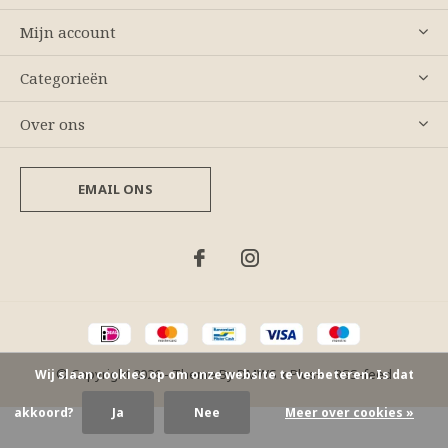
Mijn account
Categorieën
Over ons
EMAIL ONS
© Copyright
2026
- Theme By
DMWS
x
Plus+
-
RSS-feed
Wij slaan cookies op om onze website te verbeteren. Is dat
akkoord?
Ja
Nee
Meer over cookies »