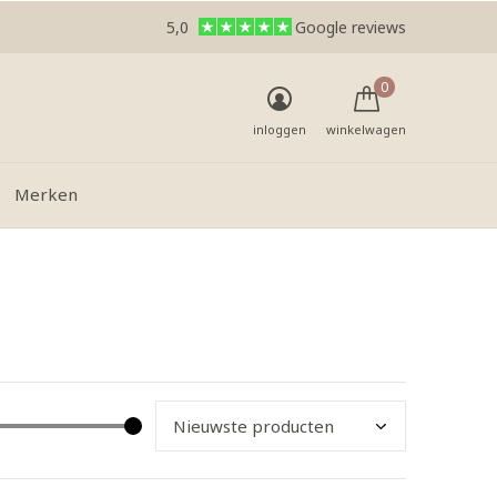
5,0
Google reviews
0
inloggen
winkelwagen
Merken