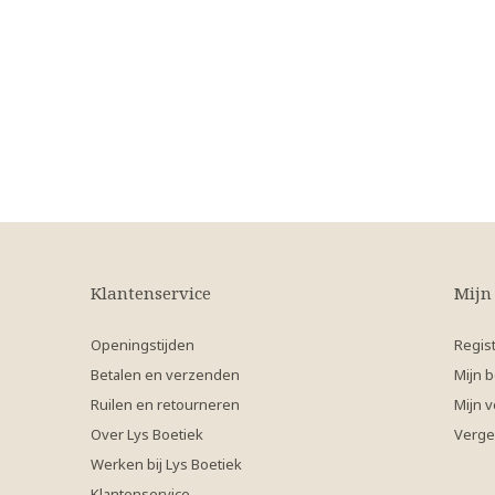
Klantenservice
Mijn
Openingstijden
Regis
Betalen en verzenden
Mijn b
Ruilen en retourneren
Mijn v
Over Lys Boetiek
Verge
Werken bij Lys Boetiek
Klantenservice