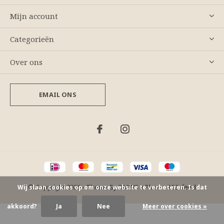
Mijn account
Categorieën
Over ons
EMAIL ONS
© Copyright
2026
- Theme By
DMWS
x
Plus+
-
RSS-feed
Wij slaan cookies op om onze website te verbeteren. Is dat
akkoord?
Ja
Nee
Meer over cookies »