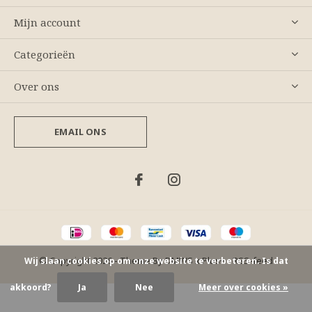
Mijn account
Categorieën
Over ons
EMAIL ONS
© Copyright
2026
- Theme By
DMWS
x
Plus+
-
RSS-feed
Wij slaan cookies op om onze website te verbeteren. Is dat
akkoord?
Ja
Nee
Meer over cookies »