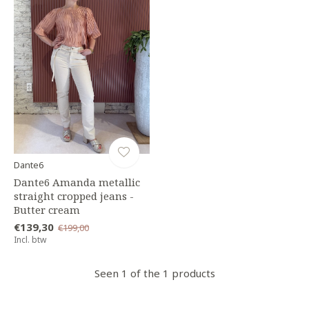
Dante6
Dante6 Amanda metallic
straight cropped jeans -
Butter cream
€139,30
€199,00
Incl. btw
Seen 1 of the 1 products