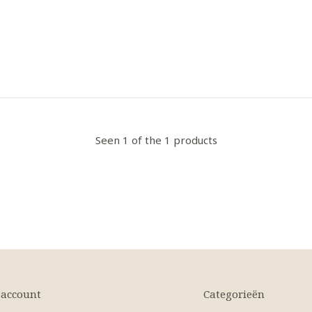
Seen 1 of the 1 products
 account
Categorieën