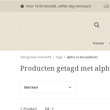
Voor 16:00 besteld, zelfde dag verstuurd
Nieuw
Terug naar overzicht
Tags
alpha ss tee pullover
Producten getagd met alpha
Merk
en
1 Product