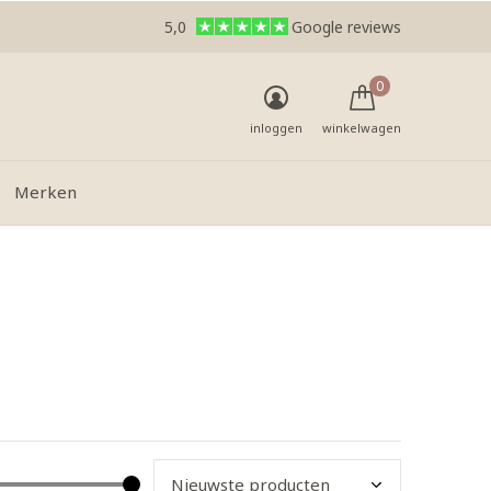
5,0
Google reviews
0
inloggen
winkelwagen
Merken