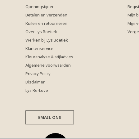
Openingstijden
Regis
Betalen en verzenden
Mijn b
Ruilen en retourneren
Mijn v
Over Lys Boetiek
Verge
Werken bij Lys Boetiek
Klantenservice
Kleuranalyse & stijladvies
Algemene voorwaarden
Privacy Policy
Disclaimer
Lys Re-Love
EMAIL ONS