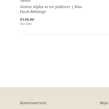
Gestuz
Gestuz Alpha ss tee pullover | Blue
Finch Mélange
€130,00
Incl. btw
Klantenservice
Mijn