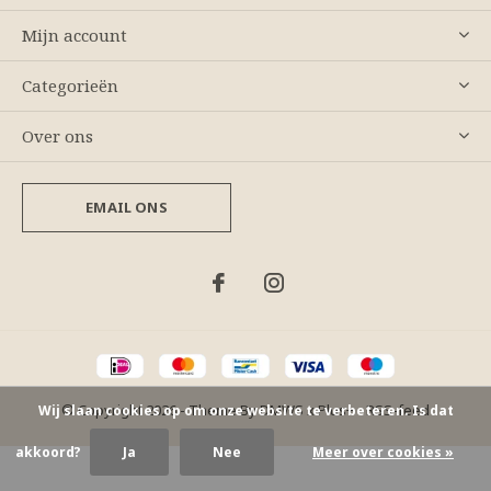
Mijn account
Categorieën
Over ons
EMAIL ONS
© Copyright
2026
- Theme By
DMWS
x
Plus+
-
RSS-feed
Wij slaan cookies op om onze website te verbeteren. Is dat
akkoord?
Ja
Nee
Meer over cookies »