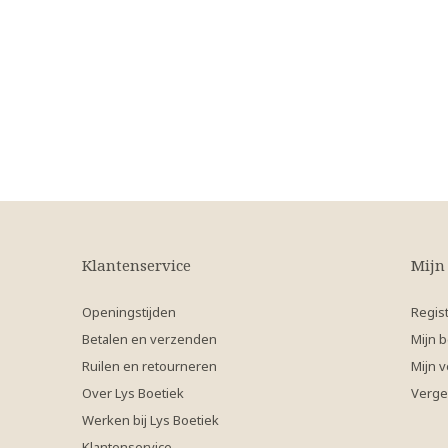
Klantenservice
Mijn
Openingstijden
Regis
Betalen en verzenden
Mijn b
Ruilen en retourneren
Mijn v
Over Lys Boetiek
Verge
Werken bij Lys Boetiek
Klantenservice