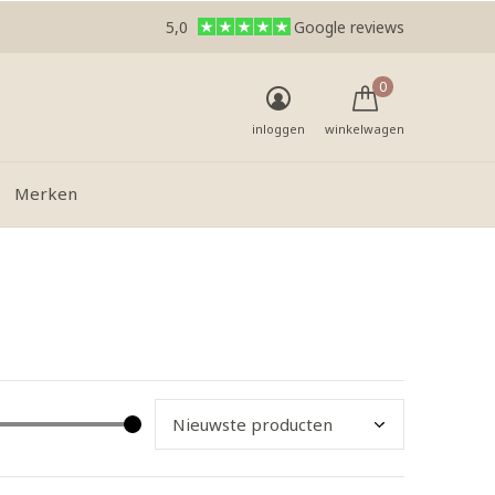
5,0
Google reviews
0
inloggen
winkelwagen
Merken