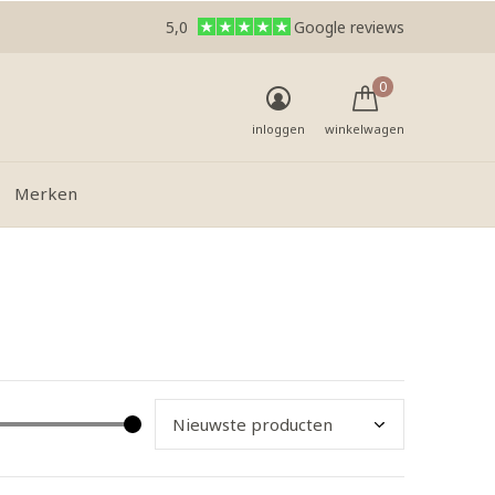
5,0
Google reviews
0
inloggen
winkelwagen
Merken