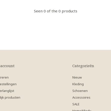
Seen 0 of the 0 products
 account
Categorieën
treren
Nieuw
estellingen
Kleding
erlanglijst
Schoenen
lijk producten
Accessoires
SALE
Home&Body