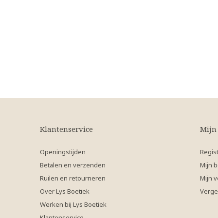
Klantenservice
Mijn
Openingstijden
Regis
Betalen en verzenden
Mijn b
Ruilen en retourneren
Mijn v
Over Lys Boetiek
Verge
Werken bij Lys Boetiek
Klantenservice