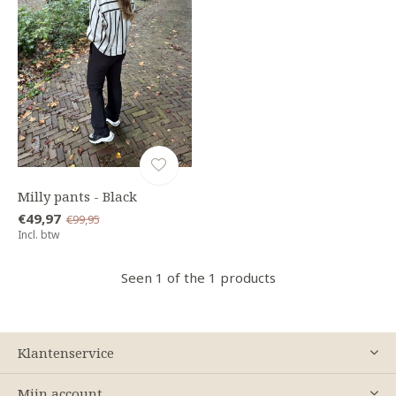
Milly pants - Black
€49,97
€99,95
Incl. btw
Seen 1 of the 1 products
Klantenservice
Mijn account