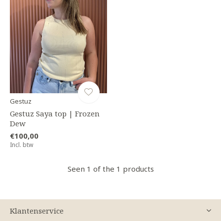
Gestuz
Gestuz Saya top | Frozen
Dew
€100,00
Incl. btw
Seen 1 of the 1 products
Klantenservice