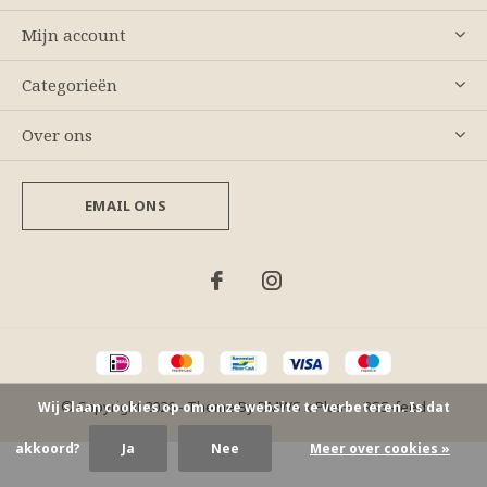
Mijn account
Categorieën
Over ons
EMAIL ONS
© Copyright
2026
- Theme By
DMWS
x
Plus+
-
RSS-feed
Wij slaan cookies op om onze website te verbeteren. Is dat
akkoord?
Ja
Nee
Meer over cookies »