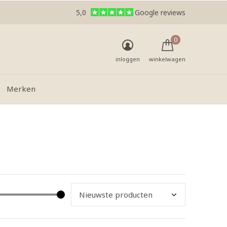
5,0
Google reviews
0
inloggen
winkelwagen
Merken