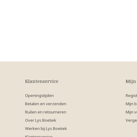
Klantenservice
Mijn
Openingstijden
Regis
Betalen en verzenden
Mijn b
Ruilen en retourneren
Mijn v
Over Lys Boetiek
Verge
Werken bij Lys Boetiek
Klantenservice