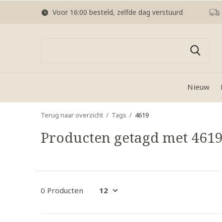
Voor 16:00 besteld, zelfde dag verstuurd
Nieuw
Terug naar overzicht
Tags
4619
Producten getagd met 461
0 Producten