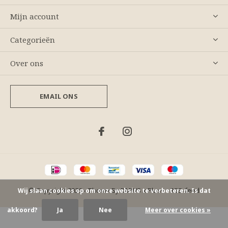
Mijn account
Categorieën
Over ons
EMAIL ONS
© Copyright
2026
- Theme By
DMWS
x
Plus+
-
RSS-feed
Wij slaan cookies op om onze website te verbeteren. Is dat
akkoord?
Ja
Nee
Meer over cookies »