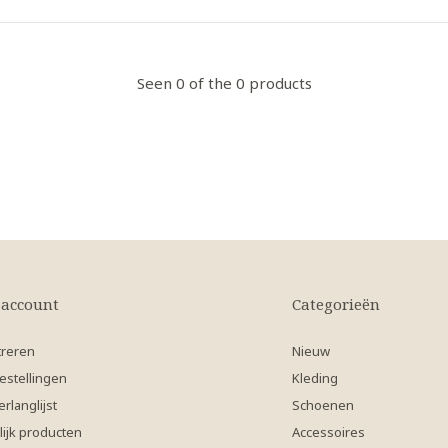
Seen 0 of the 0 products
 account
Categorieën
treren
Nieuw
estellingen
Kleding
erlanglijst
Schoenen
lijk producten
Accessoires