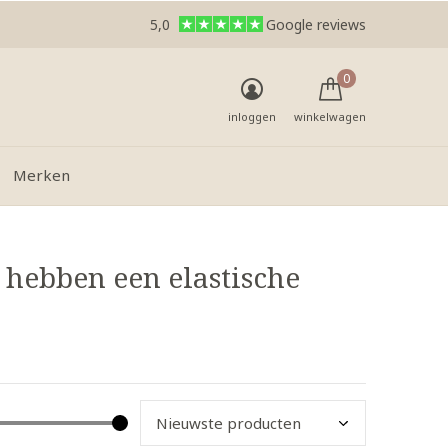
5,0
Google reviews
0
inloggen
winkelwagen
Merken
 hebben een elastische