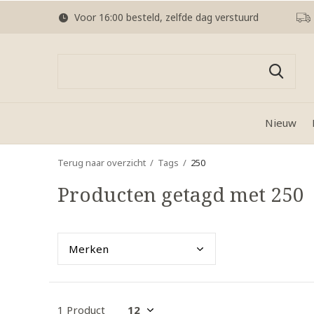
Voor 16:00 besteld, zelfde dag verstuurd
Nieuw
Terug naar overzicht
Tags
250
Producten getagd met 250
Merk
en
1 Product