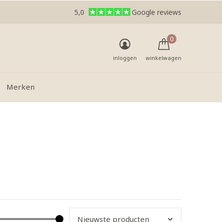
5,0
Google reviews
0
inloggen
winkelwagen
Merken