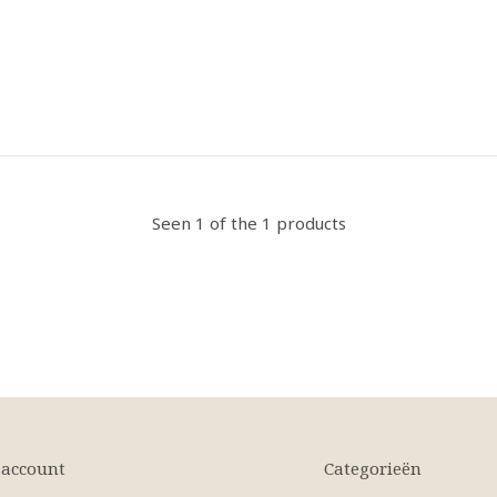
Seen 1 of the 1 products
 account
Categorieën