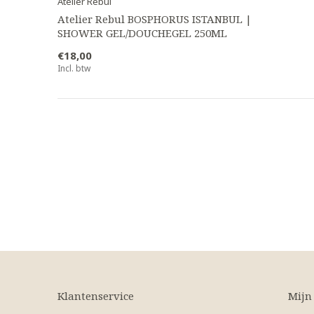
Atelier Rebul
Atelier Rebul BOSPHORUS ISTANBUL |
SHOWER GEL/DOUCHEGEL 250ML
€18,00
Incl. btw
Klantenservice
Mijn