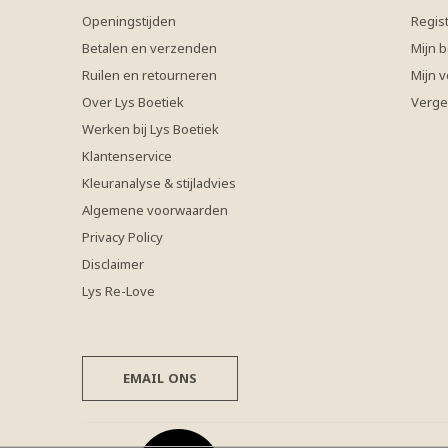
Openingstijden
Regis
Betalen en verzenden
Mijn b
Ruilen en retourneren
Mijn v
Over Lys Boetiek
Verge
Werken bij Lys Boetiek
Klantenservice
Kleuranalyse & stijladvies
Algemene voorwaarden
Privacy Policy
Disclaimer
Lys Re-Love
EMAIL ONS