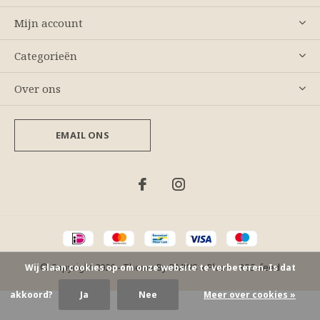
Mijn account
Categorieën
Over ons
EMAIL ONS
© Copyright
2026
- Theme By
DMWS
x
Plus+
-
RSS-feed
Wij slaan cookies op om onze website te verbeteren. Is dat
akkoord?
Ja
Nee
Meer over cookies »