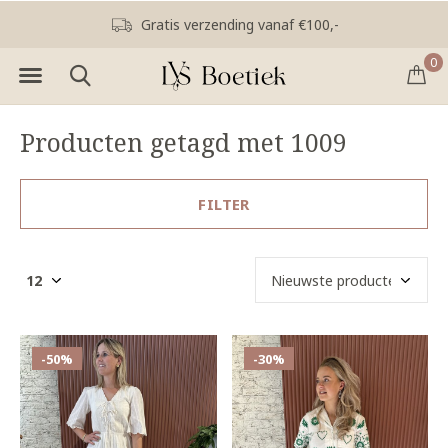
Gratis verzending vanaf €100,-
0
Producten getagd met 1009
FILTER
-50%
-30%