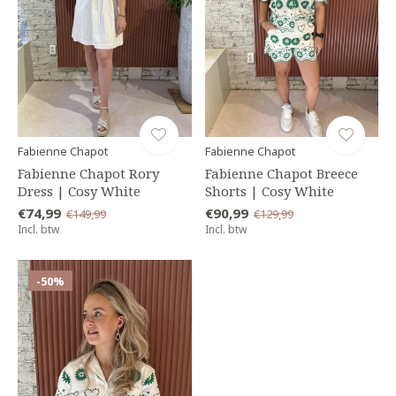
Fabienne Chapot
Fabienne Chapot
Fabienne Chapot Rory
Fabienne Chapot Breece
Dress | Cosy White
Shorts | Cosy White
€74,99
€90,99
€149,99
€129,99
Incl. btw
Incl. btw
-50%