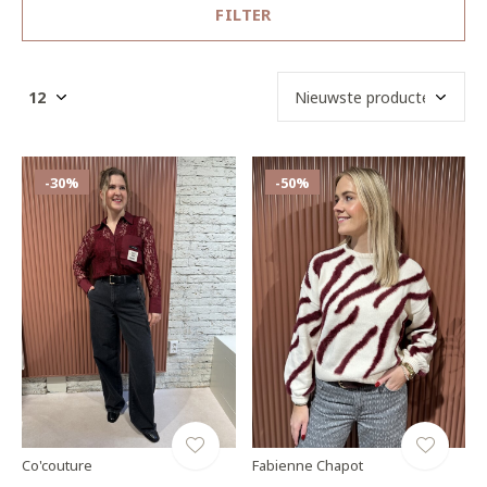
FILTER
-30%
-50%
Co'couture
Fabienne Chapot