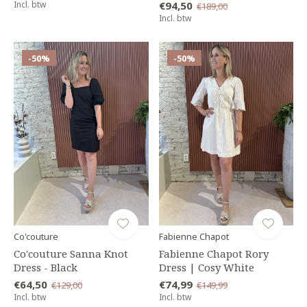
Incl. btw
€94,50
€189,00
Incl. btw
-50%
-50%
Co'couture
Fabienne Chapot
Co'couture Sanna Knot
Fabienne Chapot Rory
Dress - Black
Dress | Cosy White
€64,50
€74,99
€129,00
€149,99
Incl. btw
Incl. btw