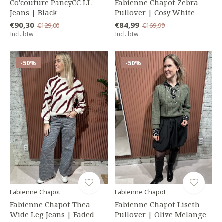
Co'couture PancyCC LL
Fabienne Chapot Zebra
Jeans | Black
Pullover | Cosy White
€90,30
€84,99
€129,00
€169,99
Incl. btw
Incl. btw
-50%
-50%
Fabienne Chapot
Fabienne Chapot
Fabienne Chapot Thea
Fabienne Chapot Liseth
Wide Leg Jeans | Faded
Pullover | Olive Melange