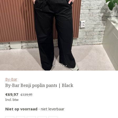
By-Bar
By-Bar Benji poplin pants | Black
€69,97
€139,95
Incl. btw
Niet op voorraad
- niet leverbaar