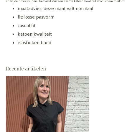
en wijde broekspijpen. Gemaakt van een zachte katoen kwaliteit voor ultiem comfort.
maatadvies: deze maat valt normaal
fit: losse pasvorm
casual fit
katoen kwaliteit
elastieken band
Recente artikelen