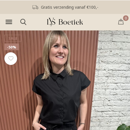
Gratis verzending vanaf €100,-
0
SALE
-50%