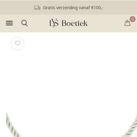
Gratis verzending vanaf €100,-
0