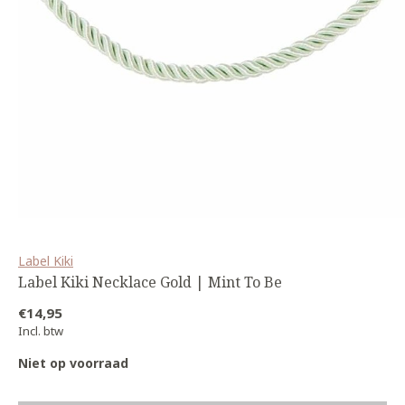
Label Kiki
Label Kiki Necklace Gold | Mint To Be
€14,95
Incl. btw
Niet op voorraad