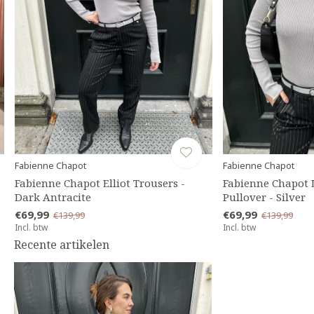
Fabienne Chapot
Fabienne Chapot
Fabienne Chapot Elliot Trousers -
Fabienne Chapot 
Dark Antracite
Pullover - Silver
€69,99
€69,99
€139,99
€139,99
Incl. btw
Incl. btw
Recente artikelen