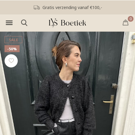
Gratis verzending vanaf €100,-
0
SALE
-50%