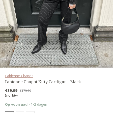
Fabienne Chapot
Fabienne Chapot Kitty Cardigan - Black
€89,99
€179,99
Incl. btw
Op voorraad
- 1-2 dagen