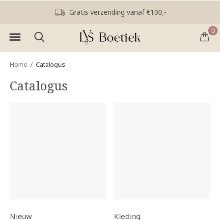
Gratis verzending vanaf €100,-
0
Home
Catalogus
Catalogus
Nieuw
Kleding