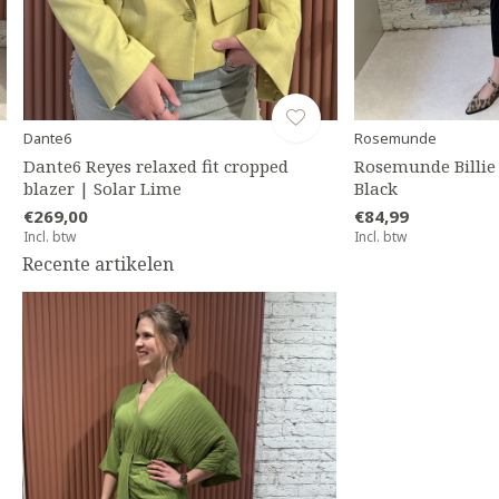
Dante6
Rosemunde
Dante6 Reyes relaxed fit cropped
Rosemunde Billie
blazer | Solar Lime
Black
€269,00
€84,99
Incl. btw
Incl. btw
Recente artikelen