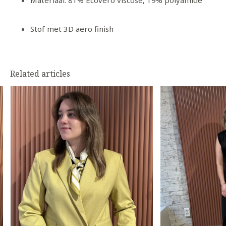
Materiaal: 81% Ecovero viscose, 19% polyamide
Stof met 3D aero finish
Related articles