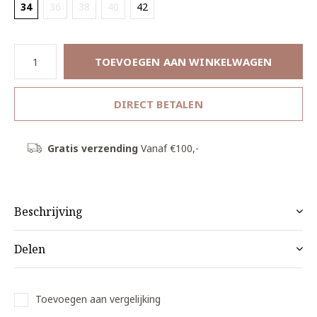
34
36
38
40
42
TOEVOEGEN AAN WINKELWAGEN
DIRECT BETALEN
Gratis verzending
Vanaf €100,-
Beschrijving
Delen
Toevoegen aan vergelijking