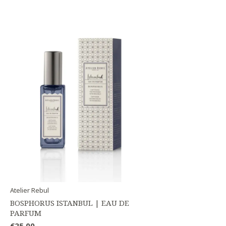
Atelier Rebul
BOSPHORUS ISTANBUL | EAU DE
PARFUM
€25,00