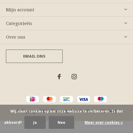
Mijn account
Categorieën
Over ons
EMAIL ONS
© Copyright
2026
- Theme By
DMWS
x
Plus+
-
RSS-feed
Wij slaan cookies op om onze website te verbeteren. Is dat
akkoord?
Ja
Nee
Meer over cookies »