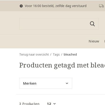
Voor 16:00 besteld, zelfde dag verstuurd
Nieuw
Terug naar overzicht
Tags
bleached
Producten getagd met ble
Merk
en
3 Producten