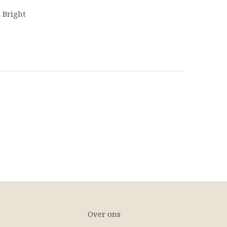
 Bright
Over ons