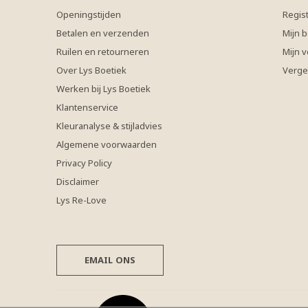
Openingstijden
Regis
Betalen en verzenden
Mijn b
Ruilen en retourneren
Mijn v
Over Lys Boetiek
Verge
Werken bij Lys Boetiek
Klantenservice
Kleuranalyse & stijladvies
Algemene voorwaarden
Privacy Policy
Disclaimer
Lys Re-Love
EMAIL ONS