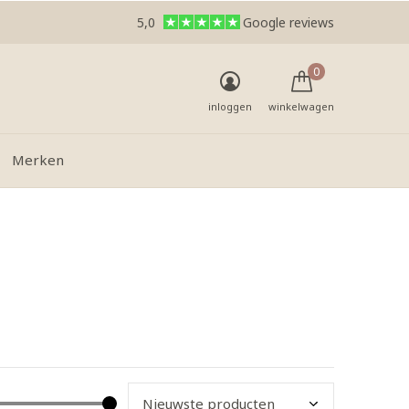
5,0
Google reviews
0
inloggen
winkelwagen
Merken