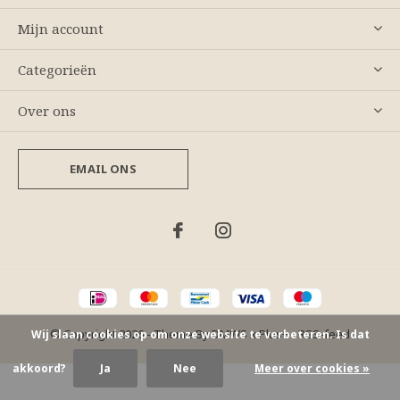
Mijn account
Categorieën
Over ons
EMAIL ONS
© Copyright
2026
- Theme By
DMWS
x
Plus+
-
RSS-feed
Wij slaan cookies op om onze website te verbeteren. Is dat
akkoord?
Ja
Nee
Meer over cookies »