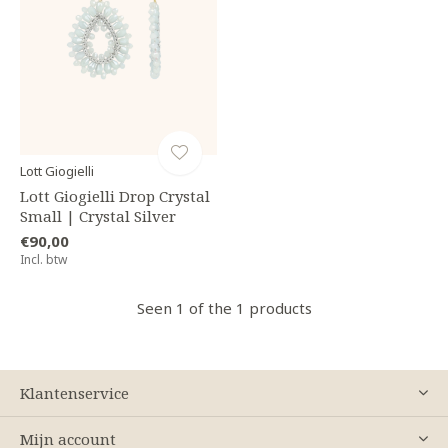
Lott Giogielli
Lott Giogielli Drop Crystal
Small | Crystal Silver
€90,00
Incl. btw
Seen 1 of the 1 products
Klantenservice
Mijn account