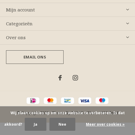
Mijn account
Categorieën
Over ons
EMAIL ONS
© Copyright
2026
- Theme By
DMWS
x
Plus+
-
RSS-feed
Wij slaan cookies op om onze website te verbeteren. Is dat
akkoord?
Ja
Nee
Meer over cookies »